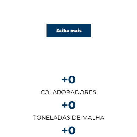
Saiba mais
+
0
COLABORADORES
+
0
TONELADAS DE MALHA
+
0