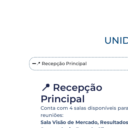
UNID
📍 Recepção Principal
📍 Recepção
Principal
Conta com 4 salas disponíveis par
reuniões:
Sala Visão de Mercado, Resultado