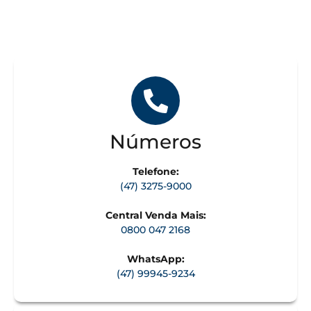
Números
Telefone:
(47) 3275-9000
Central Venda Mais:
0800 047 2168
WhatsApp:
(47) 99945-9234