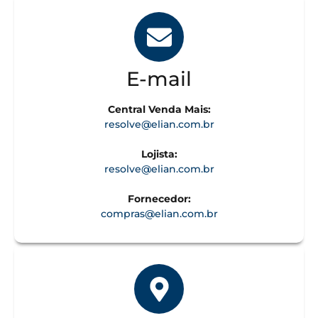
E-mail
Central Venda Mais:
resolve@elian.com.br
Lojista​:
resolve@elian.com.br
Fornecedor:
compras@elian.com.br